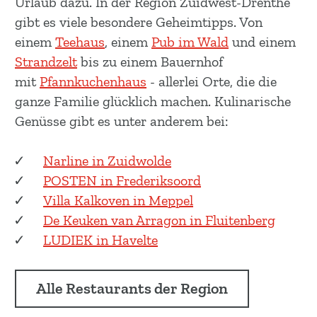
Urlaub dazu. In der Region Zuidwest-Drenthe
gibt es viele besondere Geheimtipps. Von
einem
Teehaus
, einem
Pub im Wald
und einem
Strandzelt
bis zu einem Bauernhof
mit
Pfannkuchenhaus
- allerlei Orte, die die
ganze Familie glücklich machen. Kulinarische
Genüsse gibt es unter anderem bei:
Narline in Zuidwolde
POSTEN in Frederiksoord
Villa Kalkoven in Meppel
De Keuken van Arragon in Fluitenberg
LUDIEK in Havelte
Alle Restaurants der Region