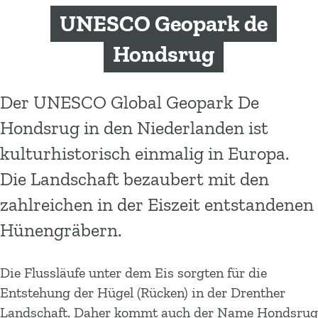
m
UNESCO Geopark de
e
p
Hondsrug
a
g
Der UNESCO Global Geopark De
e
Hondsrug in den Niederlanden ist
kulturhistorisch einmalig in Europa.
Die Landschaft bezaubert mit den
zahlreichen in der Eiszeit entstandenen
Hünengräbern.
Die Flussläufe unter dem Eis sorgten für die
Entstehung der Hügel (Rücken) in der Drenther
Landschaft. Daher kommt auch der Name Hondsrug