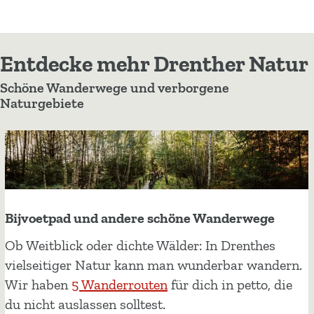
Entdecke mehr Drenther Natur
Schöne Wanderwege und verborgene
Naturgebiete
Bijvoetpad und andere schöne Wanderwege
B
Ob Weitblick oder dichte Wälder: In Drenthes
i
vielseitiger Natur kann man wunderbar wandern.
j
Wir haben
5 Wanderrouten
für dich in petto, die
v
du nicht auslassen solltest.